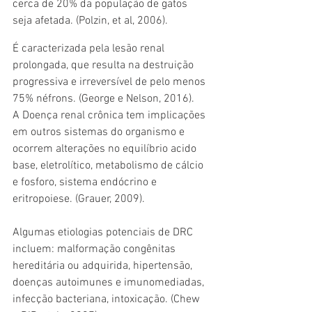
cerca de 20% da população de gatos 
seja afetada. (Polzin, et al, 2006). 
É caracterizada pela lesão renal 
prolongada, que resulta na destruição 
progressiva e irreversível de pelo menos 
75% néfrons. (George e Nelson, 2016). 
A Doença renal crônica tem implicações 
em outros sistemas do organismo e 
ocorrem alterações no equilíbrio acido 
base, eletrolítico, metabolismo de cálcio 
e fosforo, sistema endócrino e 
eritropoiese. (Grauer, 2009). 
Algumas etiologias potenciais de DRC 
incluem: malformação congênitas 
hereditária ou adquirida, hipertensão, 
doenças autoimunes e imunomediadas, 
infecção bacteriana, intoxicação. (Chew 