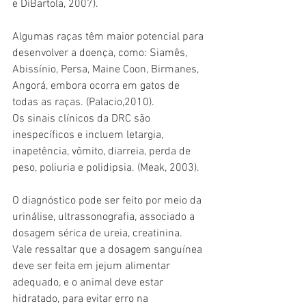
e DiBartola, 2007). 
Algumas raças têm maior potencial para 
desenvolver a doença, como: Siamês, 
Abissínio, Persa, Maine Coon, Birmanes, 
Angorá, embora ocorra em gatos de 
todas as raças. (Palacio,2010). 
Os sinais clínicos da DRC são 
inespecíficos e incluem letargia, 
inapetência, vômito, diarreia, perda de 
peso, poliuria e polidipsia. (Meak, 2003). 
O diagnóstico pode ser feito por meio da 
urinálise, ultrassonografia, associado a 
dosagem sérica de ureia, creatinina. 
Vale ressaltar que a dosagem sanguínea 
deve ser feita em jejum alimentar 
adequado, e o animal deve estar 
hidratado, para evitar erro na 