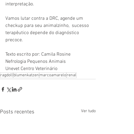
interpretação. 
Vamos lutar contra a DRC, agende um 
checkup para seu animalzinho,  sucesso 
terapêutico depende do diagnóstico 
precoce. 
Texto escrito por: Camila Rosine
Nefrologia Pequenos Animais
Unevet Centro Veterinário
ragdoll
blumenkatzen
marcoamarelo
renal
Ver tudo
Posts recentes