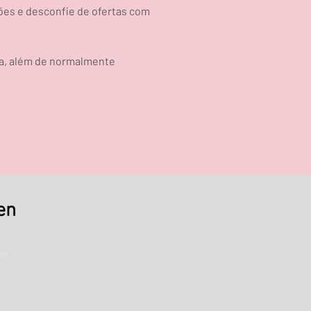
ões e desconfie de ofertas com
na, além de normalmente
en