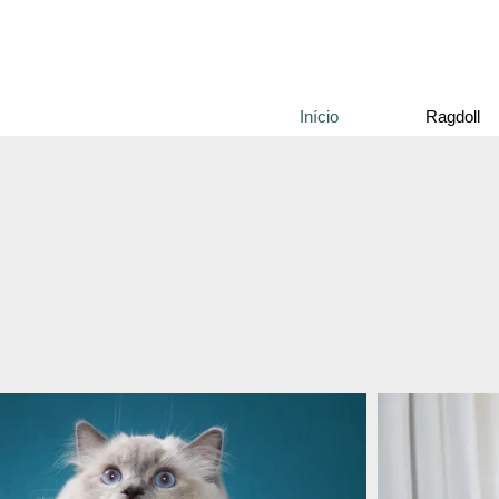
Início
Ragdoll
Nossos gatos