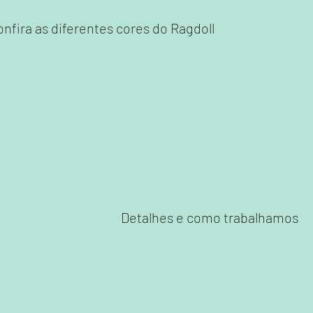
onfira as diferentes cores do Ragdoll
Filhotes
Detalhes e como trabalhamos