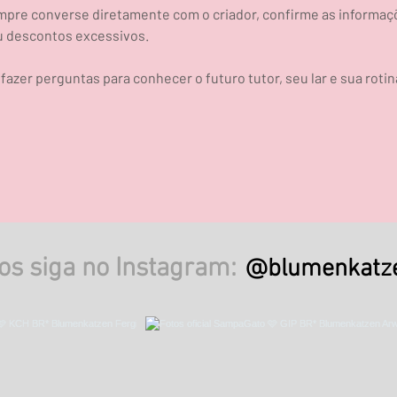
empre converse diretamente com o criador, confirme as informaç
u descontos excessivos.
azer perguntas para conhecer o futuro tutor, seu lar e sua roti
os siga no Instagram:
@blumenkatz