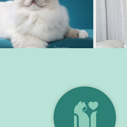
Machos