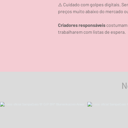
⚠️ Cuidado com golpes digitais. S
preços muito abaixo do mercado o
Criadores responsáveis
costumam f
trabalharem com listas de espera.
N