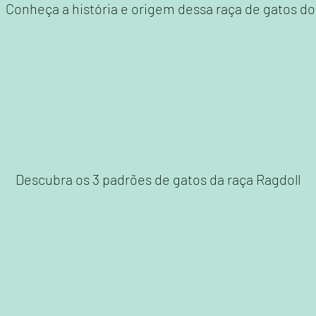
Conheça a história e origem dessa raça de gatos d
Padrões
Descubra os 3 padrões de gatos
da raça
Ragdoll
Cores