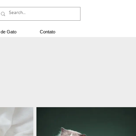
Login
 de Gato
Contato