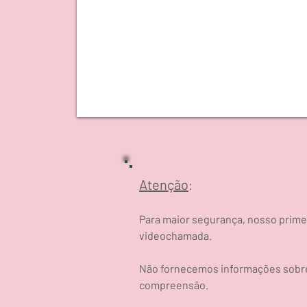
Atenção
:
Para maior segurança, nosso primei
videochamada.
Não fornecemos informações sobre 
compreensão.