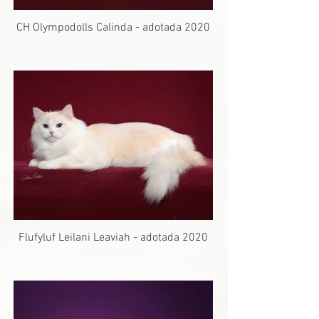
CH Olympodolls Calinda - adotada 2020
Flufyluf Leilani Leaviah - adotada 2020