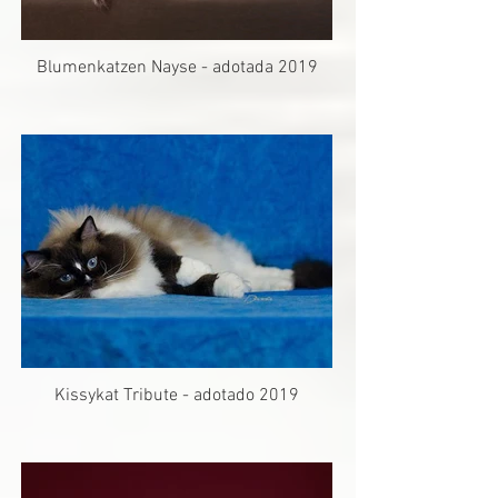
Blumenkatzen Nayse - adotada 2019
Kissykat Tribute - adotado 2019