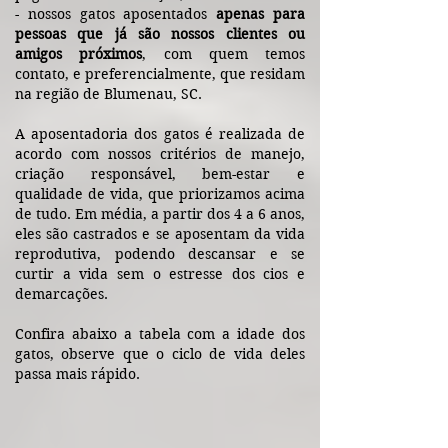
- nossos gatos aposentados
apenas para
pessoas que já são nossos clientes ou
amigos próximos
, com quem temos
contato, e preferencialmente, que residam
na região de Blumenau, SC.
A aposentadoria dos gatos é realizada de
acordo com nossos critérios de manejo,
criação responsável, bem-estar e
qualidade de vida, que priorizamos acima
de tudo. Em média, a partir dos 4 a 6 anos,
eles são castrados e se aposentam da vida
reprodutiva, podendo descansar e se
curtir a vida sem o estresse dos cios e
demarcações.
Confira abaixo a tabela com a idade dos
gatos, observe que o ciclo de vida deles
passa mais rápido.