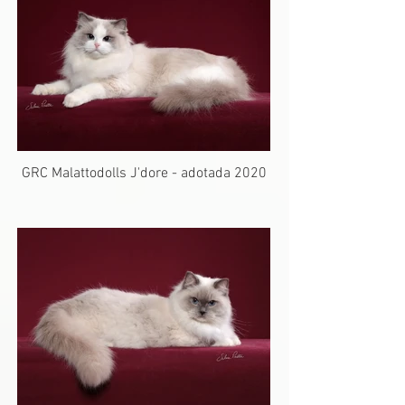
GRC Malattodolls J'dore - adotada 2020