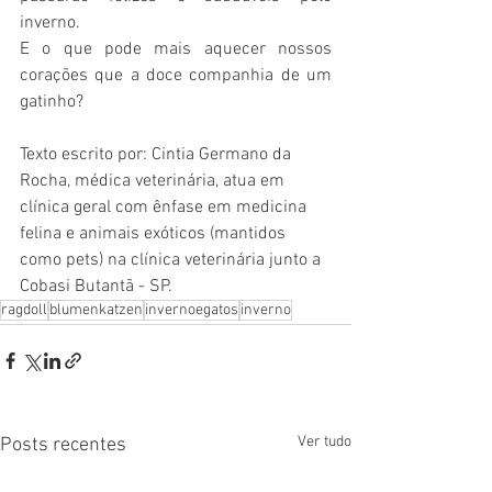
inverno. 
E o que pode mais aquecer nossos 
corações que a doce companhia de um 
gatinho?
Texto escrito por: Cintia Germano da 
Rocha, médica veterinária, atua em 
clínica geral com ênfase em medicina 
felina e animais exóticos (mantidos 
como pets) na clínica veterinária junto a 
Cobasi Butantã - SP.
ragdoll
blumenkatzen
invernoegatos
inverno
Ver tudo
Posts recentes