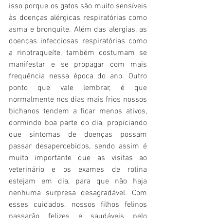
isso porque os gatos são muito sensíveis 
às doenças alérgicas respiratórias como 
asma e bronquite. Além das alergias, as 
doenças infecciosas respiratórias como 
a rinotraqueíte, também costumam se 
manifestar e se propagar com mais 
frequência nessa época do ano. Outro 
ponto que vale lembrar, é que 
normalmente nos dias mais frios nossos 
bichanos tendem a ficar menos ativos, 
dormindo boa parte do dia, propiciando 
que sintomas de doenças possam 
passar desapercebidos, sendo assim é 
muito importante que as visitas ao 
veterinário e os exames de rotina 
estejam em dia, para que não haja 
nenhuma surpresa desagradável. Com 
esses cuidados, nossos filhos felinos 
passarão felizes e saudáveis pelo 